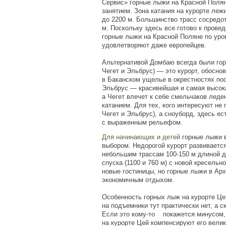
Сервис» горные лыжи на Красной Поля
занятием. Зона катания на курорте леж
до
2200 м
. Большинство трасс сосредо
м
. Поскольку здесь все готово к прове
горные лыжи на Красной Поляне по уро
удовлетворяют даже европейцев.
Альтернативой Домбаю всегда были го
(
Чегет и Эльбрус) — это курорт, обосно
в Баканском ущелье в окрестностях по
Эльбрус — красивейшая и самая высок
а Чегет влечет к себе смельчаков ле
катанием. Для тех, кого интересуют н
(
Чегет и Эльбрус), а сноуборд, здесь е
с выраженным рельефом.
Для начинающих и детей
горные лыжи 
выбором. Недорогой курорт развивается
небольшим трассам 100-
150 м
длиной д
спуска
(1100
и
760 м
) с новой кресельн
новые гостиницы, но горные лыжи в Ар
экономичным отдыхом.
Особенность горных лыж на курорте Цей
на подъемники тут практически нет, а 
Если это
кому-то
покажется минусом, 
на курорте Цей компенсируют его вели