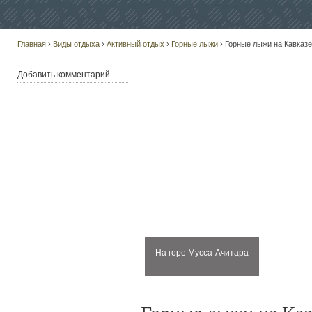
Главная
›
Виды отдыха
›
Активный отдых
›
Горные лыжи
› Горные лыжи на Кавказе
Добавить комментарий
На горе Мусса-Ачитара