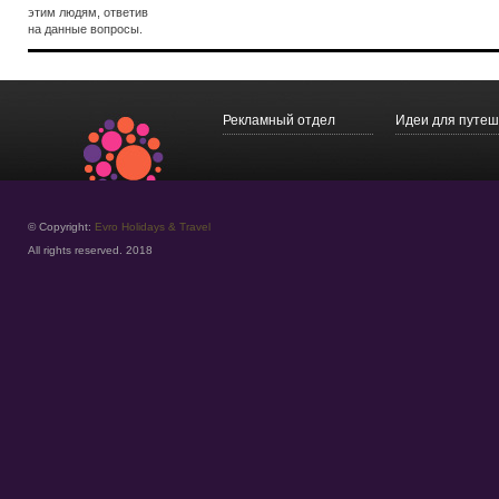
этим людям, ответив
на данные вопросы.
Рекламный отдел
Идеи для путеш
© Copyright:
Evro Holidays & Travel
All rights reserved. 2018