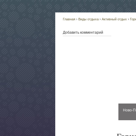
Главная
›
Виды отдыха
›
Активный отдых
›
Гор
Добавить комментарий
Ново-П