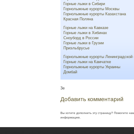
Горные лыжи в Сибири
Горнолыжные курорты Москвы
Горнолыжные курорты Казахстана
Красная Поляна
Горные лыжи на Кавказе
Горные лыжи в Хибинах
Сноуборд в России
Горные лыжи в Грузии
Приэльбрусье
Горнолыжные курорты Ленинградской 
Горные лыжи на Камчатке
Горнолыжные курорты Украины
Домбай
3e
Добавить комментарий
Вы хотите дополнить эту страницу? Помогите на
информацию.