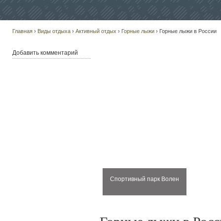
Главная
›
Виды отдыха
›
Активный отдых
›
Горные лыжи
› Горные лыжи в России
Добавить комментарий
Спортивный парк Волен