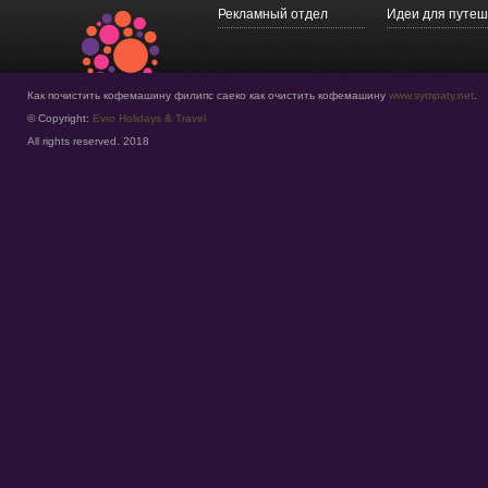
Рекламный отдел
Идеи для путеш
Как почистить кофемашину филипс саеко как очистить кофемашину
www.sympaty.net
.
© Copyright:
Evro Holidays & Travel
All rights reserved. 2018