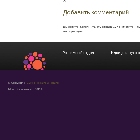
3e
Добавить комментарий
Вы хотите дополнить эту страницу? Помогите на
информацию.
Рекламный отдел
Идеи для путеш
© Copyright:
Evro Holidays & Travel
All rights reserved. 2018