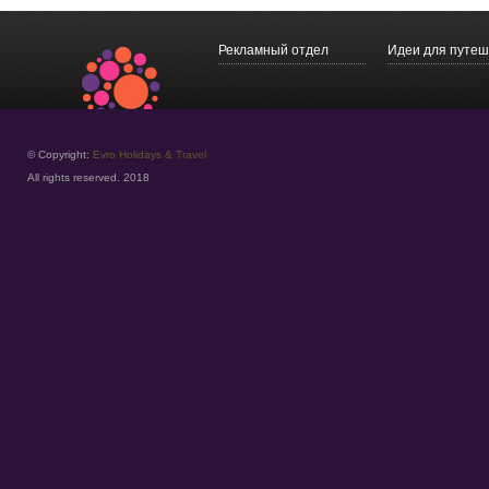
Рекламный отдел
Идеи для путеш
© Copyright:
Evro Holidays & Travel
All rights reserved. 2018