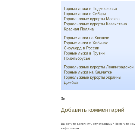
Горные лыжи в Подмосковье
Горные лыжи в Сибири
Горнолыжные курорты Москвы
Горнолыжные курорты Казахстана
Красная Поляна
Горные лыжи на Кавказе
Горные лыжи в Хибинах
Сноуборд в России
Горные лыжи в Грузии
Приэльбрусье
Горнолыжные курорты Ленинградской 
Горные лыжи на Камчатке
Горнолыжные курорты Украины
Домбай
3e
Добавить комментарий
Вы хотите дополнить эту страницу? Помогите на
информацию.