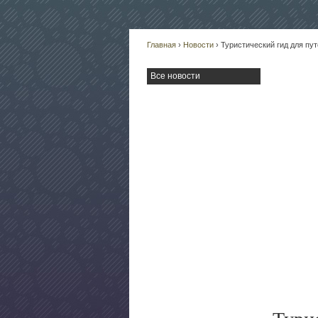
Главная
›
Новости
› Туристический гид для пу
Все новости