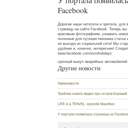
У портала появилась
Facebook
Дорогие наши читатели и зрители, для
страницу на сайте Facebook. Теперь вы
красивым фотографиям, узнавать новое
полезные для путешественника статьи 
не выходя из социальной сети! Мы ста
удобнее и, конечно, интереснее! Следит
www.facebook.com/evroholidays
срочный выкуп аварийных автомобилей
Другие новости
Авиановости
Трейлер нового видео про остров Боракай
LIFE is a TRAVEL: episode Mauritius
У портала появилась страница на Facebo