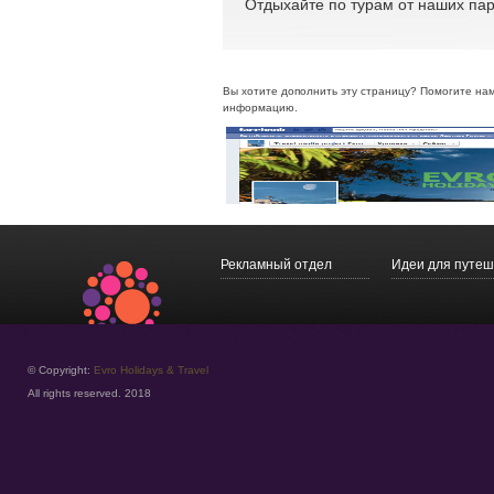
Отдыхайте по турам от наших пар
Вы хотите дополнить эту страницу? Помогите на
информацию.
Рекламный отдел
Идеи для путеш
© Copyright:
Evro Holidays & Travel
All rights reserved. 2018