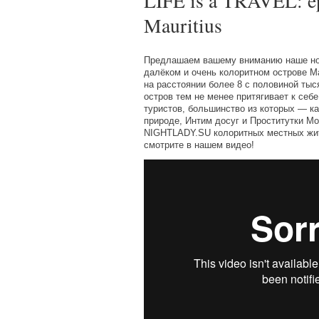
LIFE is a TRAVEL: e
Mauritius
Предлашаем вашему вниманию наше но
далёком и очень колоритном острове 
на расстоянии более 8 с половиной тыс
остров тем не менее притягивает к себ
туристов, большинство из которых — к
природе, Интим досуг и Проститутки Мо
NIGHTLADY.SU колоритных местных жит
смотрите в нашем видео!