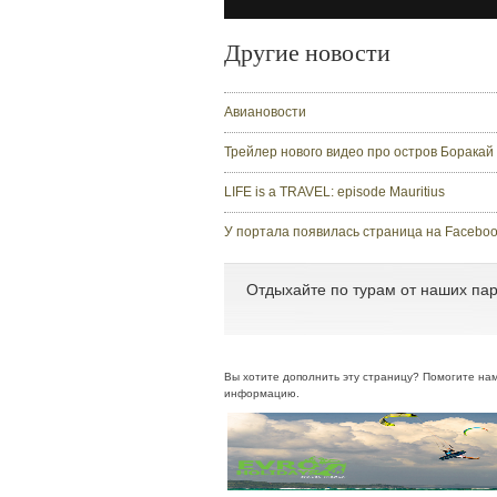
Другие новости
Авиановости
Трейлер нового видео про остров Боракай
LIFE is a TRAVEL: episode Mauritius
У портала появилась страница на Facebo
Отдыхайте по турам от наших пар
Вы хотите дополнить эту страницу? Помогите на
информацию.