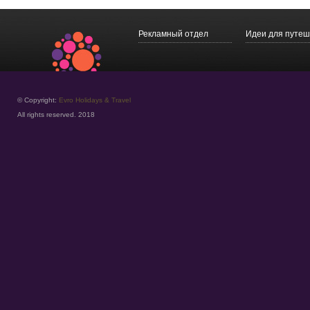
Рекламный отдел
Идеи для путеш
© Copyright:
Evro Holidays & Travel
All rights reserved. 2018