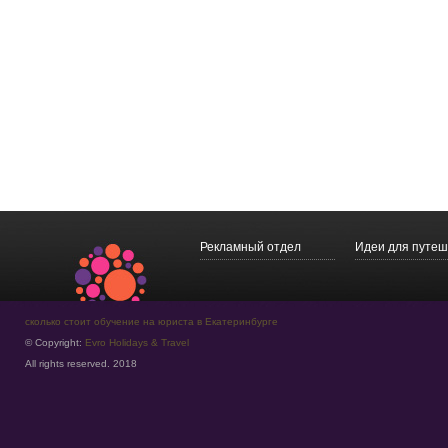
Рекламный отдел
Идеи для путеш
сколько стоит обучение на юриста в Екатеринбурге
© Copyright:
Evro Holidays & Travel
All rights reserved. 2018