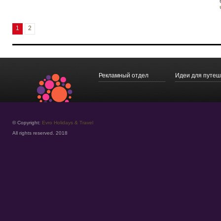
1
2
Рекламный отдел
Идеи для путеш
© Copyright:
Evro Holidays & Travel
All rights reserved. 2018