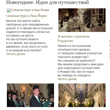
Новогодние. Идеи для путешествий
Снежная буря в Нью-Йорке
Многие пытаются найти
свободные для передвижения
дороги, в то время как остальные
надеются переждать ненастье,
оставаясь на месте.
Я мечтаю о красивом
Но как путешествовать
Рождестве
в это время, как продолжить
Является ли получение
движение, если снега по пояс
негабаритного крекера
и на каждом углу пробки?
от бабушки главным атрибутом
Читать далее
хорошего рождества?
Не слишком ли шаблонно?
Мы можем предложить вам идеи
для новогоднего путешествия
и Рождества, про которые
вы никогда не забудете.
Читать далее