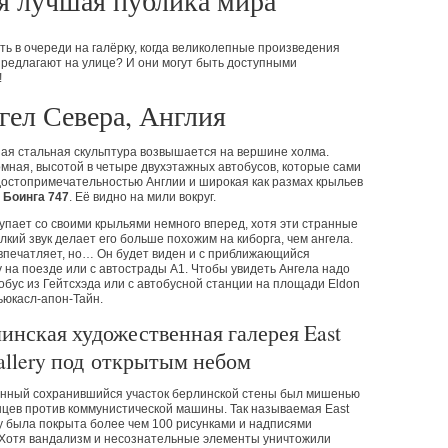
я лучшая публика мира
ть в очереди на галёрку, когда великолепные произведения
предлагают на улице? И они могут быть доступными
!
гел Севера, Англия
ая стальная скульптура возвышается на вершине холма.
мная, высотой в четыре двухэтажных автобусов, которые сами
остопримечательностью Англии и широкая как размах крыльев
а
Боинга 747
. Её видно на мили вокруг.
упает со своими крыльями немного вперед, хотя эти странные
улкий звук делает его больше похожим на киборга, чем ангела.
впечатляет, но… Он будет виден и с приближающийся
у на поезде или с автострады A1. Чтобы увидеть Ангела надо
тобус из Гейтсхэда или с автобусной станции на площади Eldon
ьюкасл-апон-Тайн.
линская художественная галерея East
allery под открытым небом
нный сохранившийся участок берлинской стены был мишенью
цев против коммунистической машины. Так называемая East
ry была покрыта более чем 100 рисунками и надписями
 Хотя вандализм и несознательные элементы уничтожили