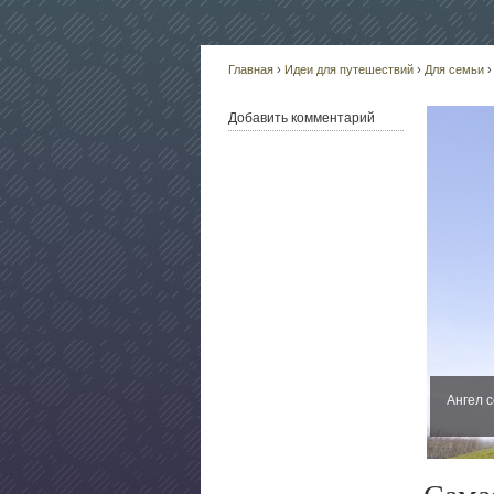
Главная
›
Идеи для путешествий
›
Для семьи
›
Добавить комментарий
Ангел 