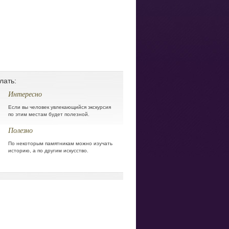
лать:
Интересно
Если вы человек увлекающийся экскурсия
по этим местам будет полезной.
Полезно
По некоторым памятникам можно изучать
историю, а по другим искусство.