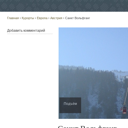
Главная
›
Курорты
›
Европа
›
Австрия
› Санкт Вольфганг
Добавить комментарий
Подъём