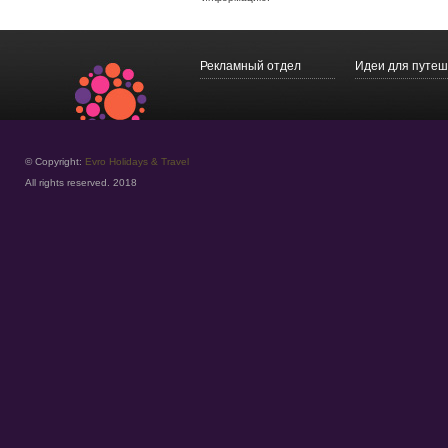
Рекламный отдел
Идеи для путеш
© Copyright:
Evro Holidays & Travel
All rights reserved. 2018