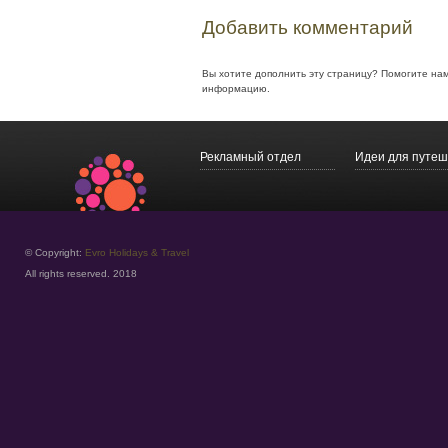
Добавить комментарий
Вы хотите дополнить эту страницу? Помогите на
информацию.
Рекламный отдел
Идеи для путеш
© Copyright:
Evro Holidays & Travel
All rights reserved. 2018