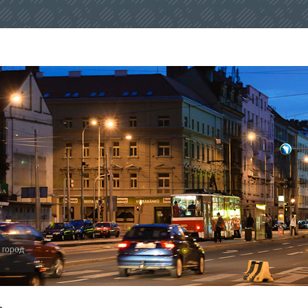
 город