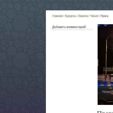
Главная
›
Курорты
›
Европа
›
Чехия
› Прага
Добавить комментарий
Ночной