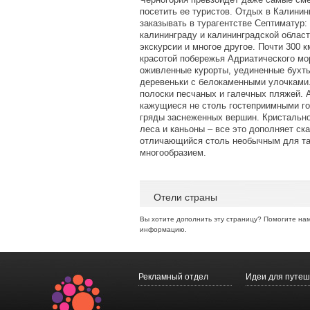
посетить ее туристов. Отдых в Калинин
заказывать в турагентстве Септиматур:
калининграду и калининградской облас
экскурсии и многое другое. Почти 300 
красотой побережья Адриатического мор
оживленные курорты, уединенные бухты
деревеньки с белокаменными улочками.
полоски песчаных и галечных пляжей. 
кажущиеся не столь гостеприимными г
гряды заснеженных вершин. Кристально-
леса и каньоны – все это дополняет ск
отличающийся столь необычным для та
многообразием.
Отели страны
Вы хотите дополнить эту страницу? Помогите на
информацию.
Рекламный отдел
Идеи для путеш