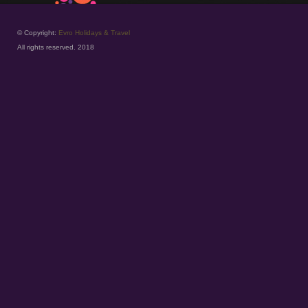
© Copyright:
Evro Holidays & Travel
All rights reserved. 2018