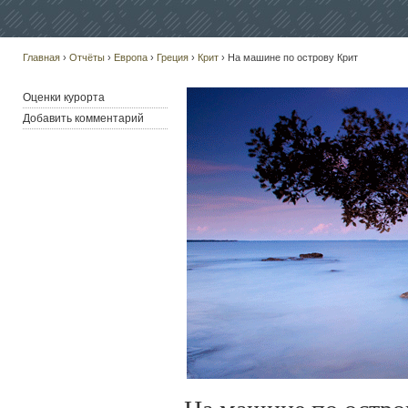
Главная
›
Отчёты
›
Европа
›
Греция
›
Крит
› На машине по острову Крит
Оценки курорта
Добавить комментарий