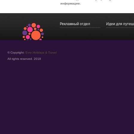
информацию.
Рекламный отдел
Идеи для путеш
© Copyright:
Evro Holidays & Travel
All rights reserved. 2018