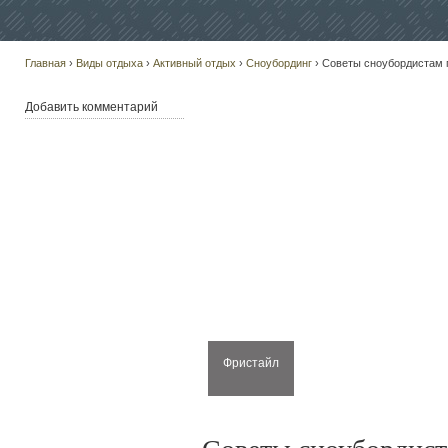
Главная
›
Виды отдыха
›
Активный отдых
›
Сноубординг
› Советы сноубордистам п
Добавить комментарий
Фристайл