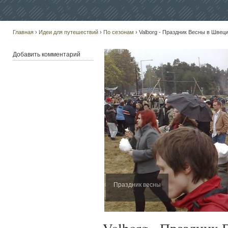
Главная
›
Идеи для путешествий
›
По сезонам
› Valborg - Праздник Весны в Швец
Добавить комментарий
Праздник весны