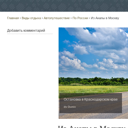
Главная
›
Виды отдыха
›
Автопутешествие
›
По России
› Из Анапы в Москву
Добавить комментарий
Остановка в Краснодарском крае
ds Gurov