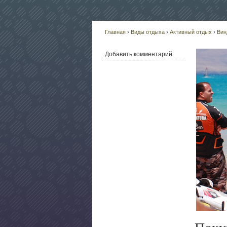
Главная
›
Виды отдыха
›
Активный отдых
›
Вин
Добавить комментарий