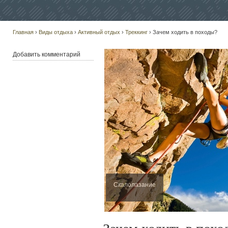
Главная
›
Виды отдыха
›
Активный отдых
›
Треккинг
› Зачем ходить в походы?
Добавить комментарий
Скалолазание