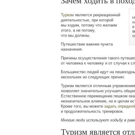
Зачем ходить в похо
Туризм
является рекреационной
Н
деятельностью, при которой
п
мы ходим, потому что желаем
и
этого, а не потому,
в
что мы должны.
о
Путешествие важнее пункта
назначения.
Причины осуществления такого путеше
от человека к человеку и от случая к с
Большинство людей идут на пешеходны
нескольких из следующих причин:
Туризм является отличным упражнением
позволяет значительно улучшить общее
Естественное перемещение пешком ока
незначительное влияние, но в целом ес
Кроме того, вы можете
задать определ
и продолжительность тренировок.
Многие люди используют ходьбу в рам
Туризм является от