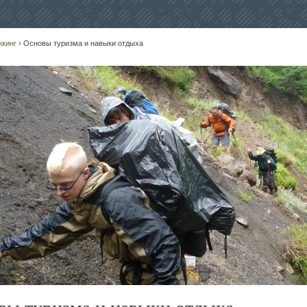
ккинг
› Основы туризма и навыки отдыха