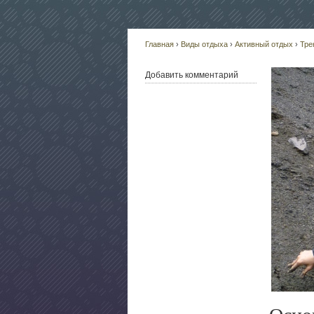
Главная
›
Виды отдыха
›
Активный отдых
›
Тре
Добавить комментарий