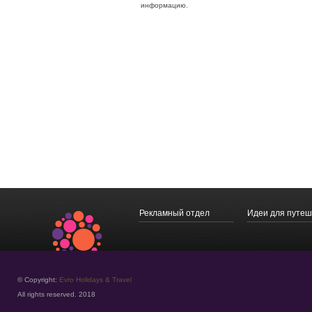
информацию.
Рекламный отдел
Идеи для путеш
© Copyright:
Evro Holidays & Travel
All rights reserved. 2018