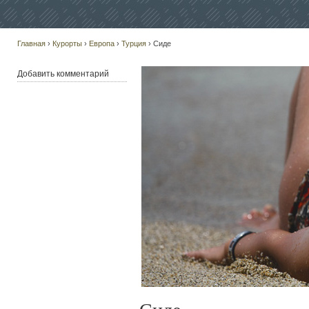
Главная
›
Курорты
›
Европа
›
Турция
› Сиде
Добавить комментарий