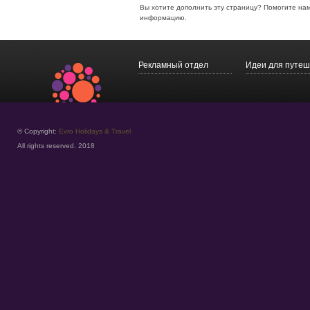
Вы хотите дополнить эту страницу? Помогите на
информацию.
Рекламный отдел
Идеи для путеш
© Copyright:
Evro Holidays & Travel
All rights reserved. 2018