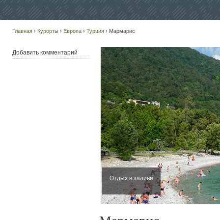
Главная
›
Курорты
›
Европа
›
Турция
› Мармарис
Добавить комментарий
Отдых в заливе