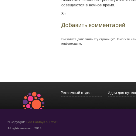
освещаются в ночное время.
3e
Добавить комментарий
Вы хотите дополнить эту страницу? Помогите на
информацию.
Рекламный отдел
Идеи для путеш
© Copyright:
Evro Holidays & Travel
All rights reserved. 2018