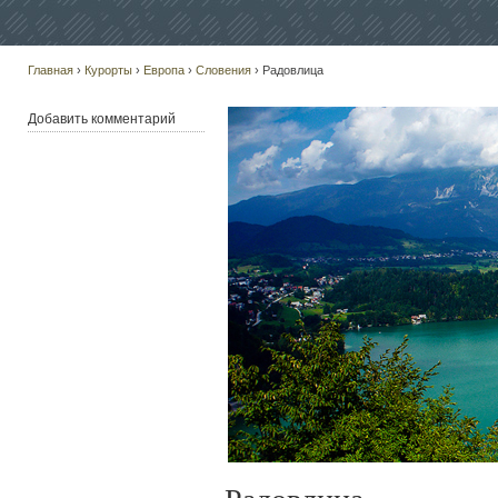
Главная
›
Курорты
›
Европа
›
Словения
› Радовлица
Добавить комментарий