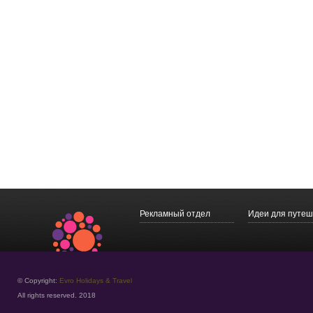
Рекламный отдел
Идеи для путеш
© Copyright:
Evro Holidays & Travel
All rights reserved. 2018