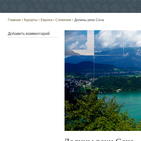
Главная
›
Курорты
›
Европа
›
Словения
› Долины реки Соча
Добавить комментарий