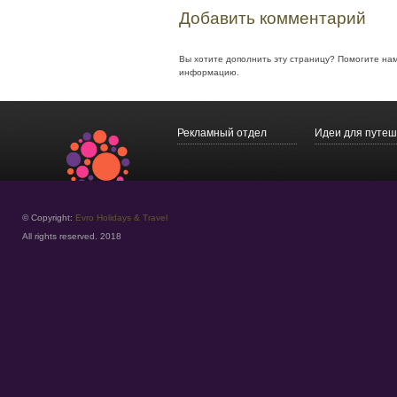
Добавить комментарий
Вы хотите дополнить эту страницу? Помогите на
информацию.
Рекламный отдел
Идеи для путеш
© Copyright:
Evro Holidays & Travel
All rights reserved. 2018