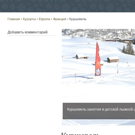
Главная
›
Курорты
›
Европа
›
Франция
› Куршевель
Добавить комментарий
Куршевель занятия в детской лыжной 