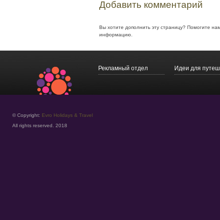
Добавить комментарий
Вы хотите дополнить эту страницу? Помогите на
информацию.
Рекламный отдел
Идеи для путеш
© Copyright:
Evro Holidays & Travel
All rights reserved. 2018