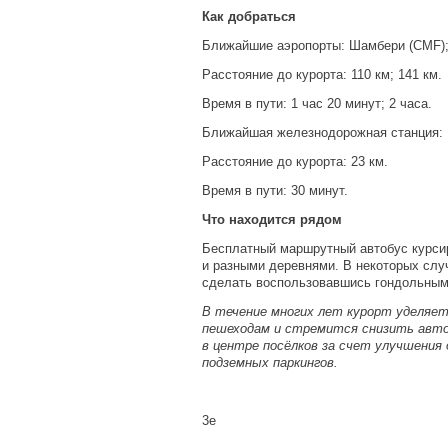
Как добраться
Ближайшие аэропорты: Шамбери
(CMF
)
Расстояние до курорта: 110 км; 141 км.
Время в пути: 1 час 20 минут; 2 часа.
Ближайшая железнодорожная станция: 
Расстояние до курорта: 23 км.
Время в пути: 30 минут.
Что находится рядом
Бесплатный маршрутный автобус курс
и разными деревнями. В некоторых слу
сделать воспользовавшись гондольным
В течение многих лет курорт уделяет
пешеходам и стремится снизить авто
в центре посёлков за счет улучшения
подземных паркингов.
3e