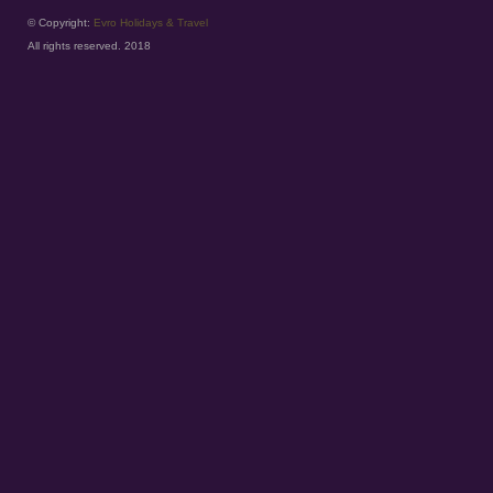
© Copyright:
Evro Holidays & Travel
All rights reserved. 2018