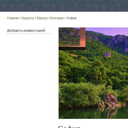
Главная
›
Курорты
›
Европа
›
Болгария
› София
Добавить комментарий