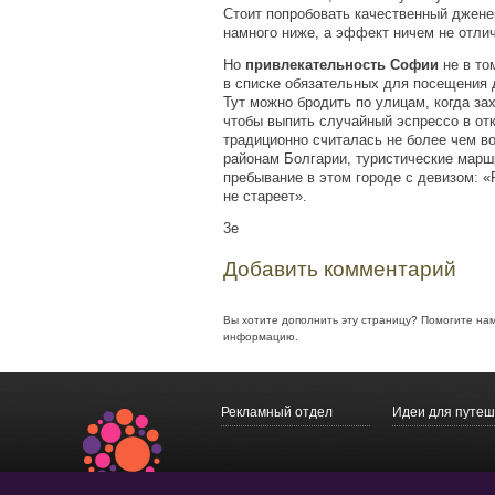
Стоит попробовать качественный дженер
намного ниже, а эффект ничем не отли
Но
привлекательность Софии
не в то
в списке обязательных для посещения 
Тут можно бродить по улицам, когда за
чтобы выпить случайный эспрессо в от
традиционно считалась не более чем в
районам Болгарии, туристические мар
пребывание в этом городе с девизом:
«
не стареет».
3e
Добавить комментарий
Вы хотите дополнить эту страницу? Помогите на
информацию.
Рекламный отдел
Идеи для путеш